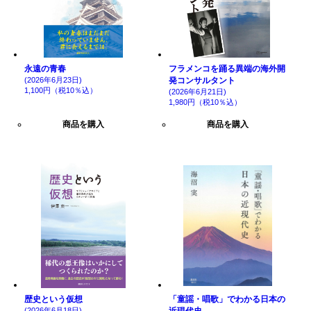
永遠の青春
フラメンコを踊る異端の海外開
(2026年6月23日)
発コンサルタント
1,100円（税10％込）
(2026年6月21日)
1,980円（税10％込）
商品を購入
商品を購入
歴史という仮想
「童謡・唱歌」でわかる日本の
(2026年6月18日)