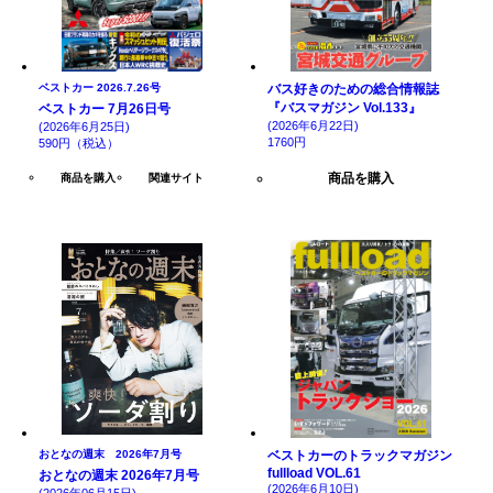
ベストカー 2026.7.26号
バス好きのための総合情報誌
『バスマガジン Vol.133』
ベストカー 7月26日号
(2026年6月22日)
(2026年6月25日)
1760円
590円（税込）
商品を購入
商品を購入
関連サイト
おとなの週末 2026年7月号
ベストカーのトラックマガジン
fullload VOL.61
おとなの週末 2026年7月号
(2026年6月10日)