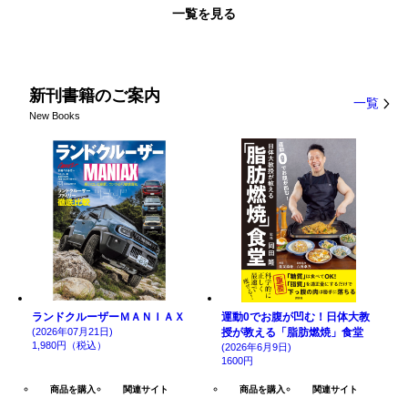
一覧を見る
新刊書籍のご案内
一覧
New Books
ランドクルーザーＭＡＮＩＡＸ
運動0でお腹が凹む！日体大教
(2026年07月21日)
授が教える「脂肪燃焼」食堂
1,980円（税込）
(2026年6月9日)
1600円
商品を購入
関連サイト
商品を購入
関連サイト