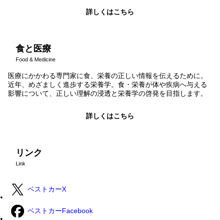
詳しくはこちら
食と医療
Food & Medicine
医療にかかわる専門家に食、栄養の正しい情報を伝えるために。
近年、めざましく進歩する栄養学。食・栄養が体や疾病へ与える
影響について、正しい理解の浸透と栄養学の啓発を目指します。
詳しくはこちら
リンク
Link
ベストカーX
ベストカーFacebook